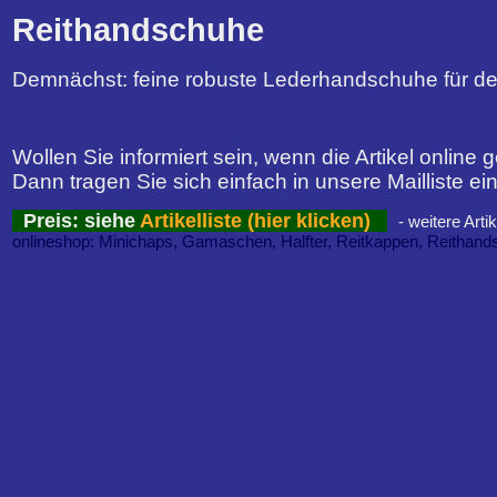
Reithandschuhe
Demnächst: feine robuste Lederhandschuhe für de
Wollen Sie informiert sein, wenn die Artikel online 
Dann tragen Sie sich einfach in unsere Mailliste ei
Preis: siehe
Artikelliste (hier klicken)
- weitere Arti
onlineshop: Minichaps, Gamaschen, Halfter, Reitkappen, Reithan